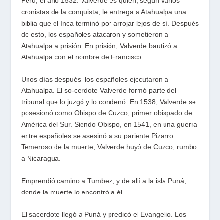
Perú, el año 1532. Valverde es quien, según varios
cronistas de la conquista, le entrega a Atahualpa una
biblia que el Inca terminó por arrojar lejos de sí. Después
de esto, los españoles atacaron y sometieron a
Atahualpa a prisión. En prisión, Valverde bautizó a
Atahualpa con el nombre de Francisco.
Unos días después, los españoles ejecutaron a
Atahualpa. El so-cerdote Valverde formó parte del
tribunal que lo juzgó y lo condenó. En 1538, Valverde se
posesionó como Obispo de Cuzco, primer obispado de
América del Sur. Siendo Obispo, en 1541, en una guerra
entre españoles se asesinó a su pariente Pizarro.
Temeroso de la muerte, Valverde huyó de Cuzco, rumbo
a Nicaragua.
Emprendió camino a Tumbez, y de allí a la isla Puná,
donde la muerte lo encontró a él.
El sacerdote llegó a Puná y predicó el Evangelio. Los