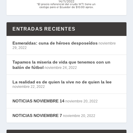
ENTRADAS RECIENTES
Esmeraldas: cuna de héroes desposeídos
noviembre
29, 2022
Tapamos la miseria de vida que tenemos con un
balón de fútbol
noviembre 24, 2022
La realidad es de quien la vive no de quien la lee
noviembre 22, 2022
NOTICIAS NOVIEMBRE 14
noviembre 20, 2022
NOTICIAS NOVIEMBRE 7
noviembre 20, 2022