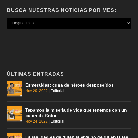
BUSCA NUESTRAS NOTICIAS POR MES:
ÚLTIMAS ENTRADAS
Esmeraldas: cuna de héroes desposeídos
Nov 29, 2022
|
Editorial
Tapamos la miseria de vida que tenemos con un
balón de fútbol
Nov 24, 2022
|
Editorial
La realidad es de quien la vive no de quien la lee