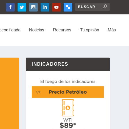
ecodificada
Noticias
Recursos
Tu opinión
Más
INDICADORES