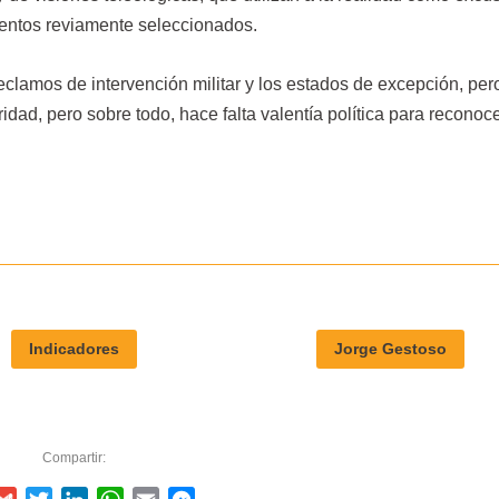
mentos reviamente seleccionados.
lamos de intervención militar y los estados de excepción, per
idad, pero sobre todo, hace falta valentía política para reconoc
Indicadores
Jorge Gestoso
Compartir: