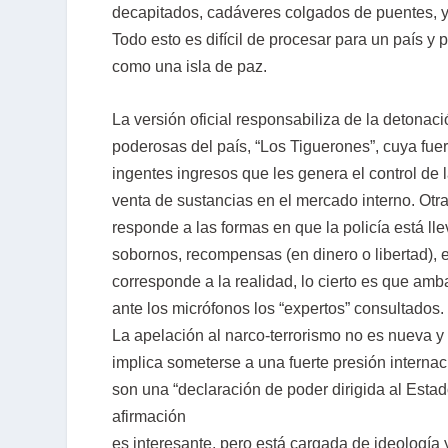
decapitados, cadáveres colgados de puentes, y
Todo esto es difícil de procesar para un país 
como una isla de paz.
La versión oficial responsabiliza de la detonac
poderosas del país, “Los Tiguerones”, cuya fue
ingentes ingresos que les genera el control de l
venta de sustancias en el mercado interno. Otra
responde a las formas en que la policía está lle
sobornos, recompensas (en dinero o libertad), 
corresponde a la realidad, lo cierto es que amb
ante los micrófonos los “expertos” consultados.
La apelación al narco-terrorismo no es nueva y 
implica someterse a una fuerte presión interna
son una “declaración de poder dirigida al Estad
afirmación
es interesante, pero está cargada de ideología 