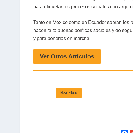
para etiquetar los procesos sociales con argu
Tanto en México como en Ecuador sobran los rec
hacen falta buenas políticas sociales y de segur
y para ponerlas en marcha.
Ver Otros Artículos
Noticias