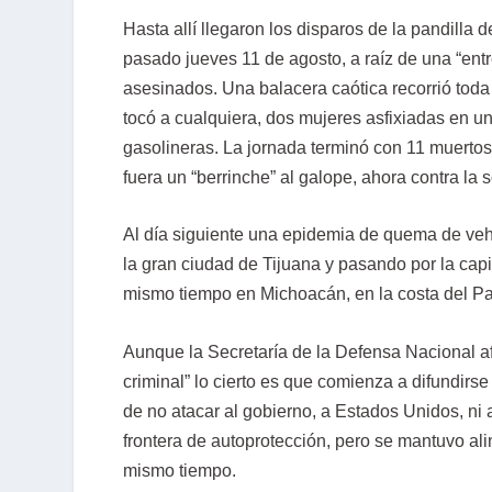
Hasta allí llegaron los disparos de la pandilla
pasado jueves 11 de agosto, a raíz de una “entr
asesinados. Una balacera caótica recorrió toda 
tocó a cualquiera, dos mujeres asfixiadas en u
gasolineras. La jornada terminó con 11 muertos,
fuera un “berrinche” al galope, ahora contra la s
Al día siguiente una epidemia de quema de veh
la gran ciudad de Tijuana y pasando por la capi
mismo tiempo en Michoacán, en la costa del Pac
Aunque la Secretaría de la Defensa Nacional a
criminal” lo cierto es que comienza a difundirse
de no atacar al gobierno, a Estados Unidos, ni 
frontera de autoprotección, pero se mantuvo al
mismo tiempo.