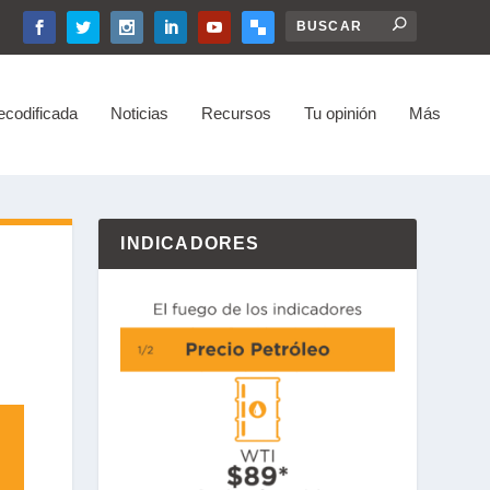
ecodificada
Noticias
Recursos
Tu opinión
Más
INDICADORES