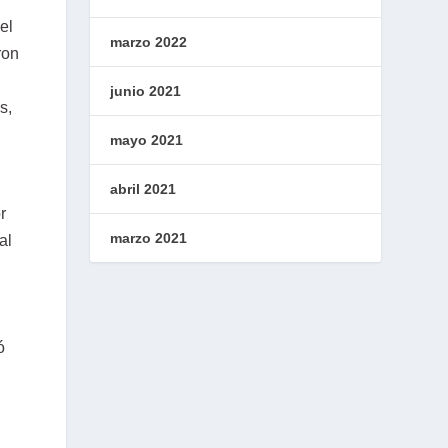
el
marzo 2022
ron
junio 2021
s,
mayo 2021
abril 2021
r
marzo 2021
al
ó