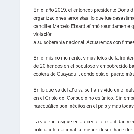
En el año 2019, el entonces presidente Donald T
organizaciones terroristas, lo que fue desesti
canciller Marcelo Ebrard afirmó rotundamente 
violación
a su soberanía nacional. Actuaremos con firmez
En el mismo momento, y muy lejos de la fronte
de 20 heridos en el populoso y empobrecido bar
costera de Guayaquil, donde está el puerto má
En lo que va del año ya se han vivido en el pa
en el Cristo del Consuelo no es único. Sin emba
narcotráfico son inéditos en el país y más todaví
La violencia sigue en aumento, en cantidad y e
noticia internacional, al menos desde hace dos