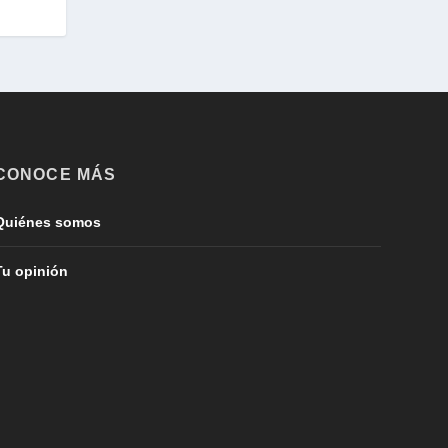
CONOCE MÁS
Quiénes somos
Tu opinión