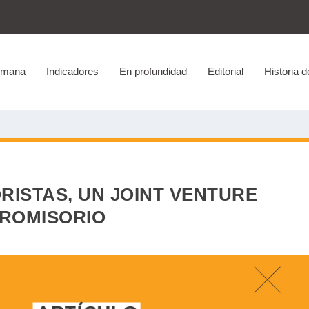
emana
Indicadores
En profundidad
Editorial
Historia d
RISTAS, UN JOINT VENTURE
ROMISORIO