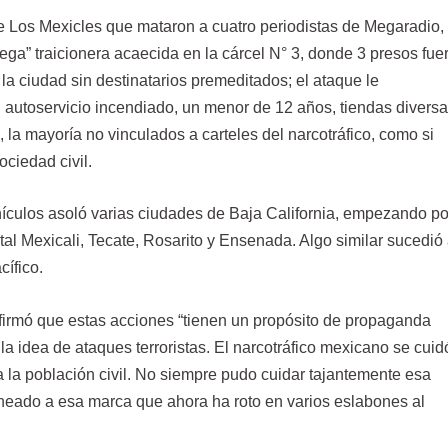
 de Los Mexicles que mataron a cuatro periodistas de Megaradio, 
ega” traicionera acaecida en la cárcel N° 3, donde 3 presos fue
la ciudad sin destinatarios premeditados; el ataque le
n autoservicio incendiado, un menor de 12 años, tiendas diversa
 la mayoría no vinculados a carteles del narcotráfico, como si
ociedad civil.
ículos asoló varias ciudades de Baja California, empezando po
tal Mexicali, Tecate, Rosarito y Ensenada. Algo similar sucedió 
ífico.
firmó que estas acciones “tienen un propósito de propaganda
 la idea de ataques terroristas. El narcotráfico mexicano se cuid
a la población civil. No siempre pudo cuidar tajantemente esa
ineado a esa marca que ahora ha roto en varios eslabones al