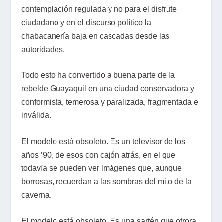
contemplación regulada y no para el disfrute
ciudadano y en el discurso político la
chabacanería baja en cascadas desde las
autoridades.
Todo esto ha convertido a buena parte de la
rebelde Guayaquil en una ciudad conservadora y
conformista, temerosa y paralizada, fragmentada e
inválida.
El modelo está obsoleto. Es un televisor de los
años ’90, de esos con cajón atrás, en el que
todavía se pueden ver imágenes que, aunque
borrosas, recuerdan a las sombras del mito de la
caverna.
El modelo está obsoleto. Es una sartén que otrora